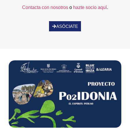
Contacta con nosotros
o
hazte socio aquí
.
ASÓCIATE