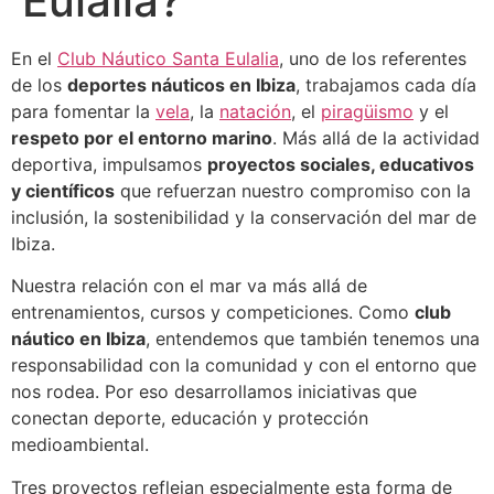
Eulalia?
En el
Club Náutico Santa Eulalia
, uno de los referentes
de los
deportes náuticos en Ibiza
, trabajamos cada día
para fomentar la
vela
, la
natación
, el
piragüismo
y el
respeto por el entorno marino
. Más allá de la actividad
deportiva, impulsamos
proyectos sociales, educativos
y científicos
que refuerzan nuestro compromiso con la
inclusión, la sostenibilidad y la conservación del mar de
Ibiza.
Nuestra relación con el mar va más allá de
entrenamientos, cursos y competiciones. Como
club
náutico en Ibiza
, entendemos que también tenemos una
responsabilidad con la comunidad y con el entorno que
nos rodea. Por eso desarrollamos iniciativas que
conectan deporte, educación y protección
medioambiental.
Tres proyectos reflejan especialmente esta forma de