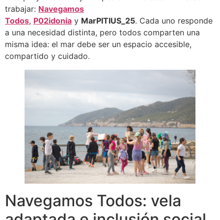
trabajar:
Navegamos
Todos
,
P02idonia
y
MarPITIUS_25
. Cada uno responde
a una necesidad distinta, pero todos comparten una
misma idea: el mar debe ser un espacio accesible,
compartido y cuidado.
Navegamos Todos: vela
adaptada e inclusión social