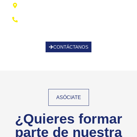
Centro Municipal de Deportes, 07814 Santa
Eulalia Des Ríu, Illes Balears
+34 971 336 004
CONTÁCTANOS
ASÓCIATE
¿Quieres formar
parte de nuestra