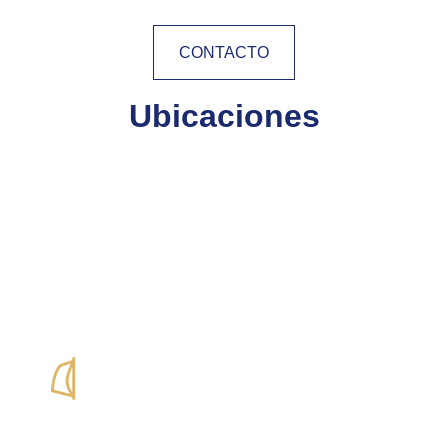
CONTACTO
Ubicaciones
Edificio Club Náutico