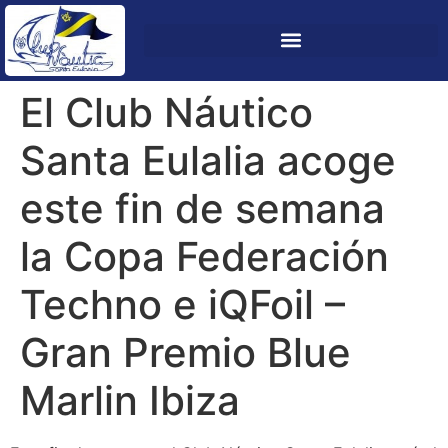
El Club Náutico
Santa Eulalia acoge
este fin de semana
la Copa Federación
Techno e iQFoil –
Gran Premio Blue
Marlin Ibiza