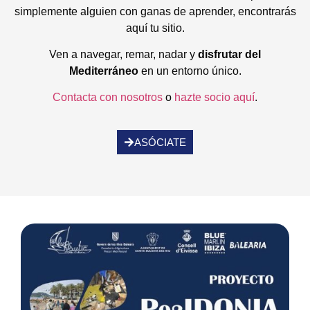
simplemente alguien con ganas de aprender, encontrarás
aquí tu sitio.
Ven a navegar, remar, nadar y
disfrutar del
Mediterráneo
en un entorno único.
Contacta con nosotros
o
hazte socio aquí
.
ASÓCIATE