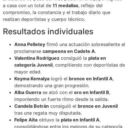
a casa con un total de
11 medallas
, reflejo del
compromiso, la constancia y el trabajo diario que
realizan deportistas y cuerpo técnico.
Resultados individuales
Anna Pelletey
firmó una actuación sobresaliente al
proclamarse
campeona en Cadete A
.
Valentina Rodríguez
consiguió la
plata en
categoría Juvenil
, compitiendo con deportistas de
mayor edad.
Keyma Kemalya
logró el
bronce en Infantil A
,
demostrando una gran progresión.
Alba Guerra
se alzó con el
oro en Infantil B
,
imponiendo un fuerte ritmo desde la salida.
Candela Botrán
consiguió el
bronce en Juvenil
tras una regata muy disputada.
Felipe Aita
obtuvo la
plata en Infantil A
,
consolidándose entre los mejores de su categoría.